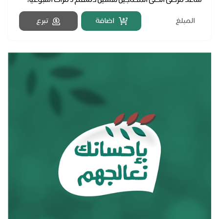
ساعد مرضى الكلى المحتاجين لغسيل دمهم ٣ مرات أسبوعيًا،
فهناك أكثر من 10.000 جلسة غسيل كلى سنوياً في ج...
اضافة
تبرع