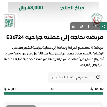
يضة بحاجة إلى عملية جراحية E36724
يضة لا تستطيع الحركة وبحاجة إلى عملية جراحية لتغيير مفاصل
ركبتين ، لتنعم بحياة صحية ، وليس لها بعد الله عز وجل من معين سوى
ل الإحسان من أمثالكم ، تبرع لعلاجها عبر منصة جمعية عناية الصحية
رخيص رقم 364
بدعمكم تم اكتمال المشروع
48,000
%100
48,3