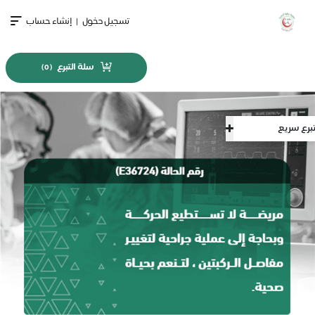
تسجيل دخول
|
إنشاء حساب
سلة التبرع
)
0
(
سريع