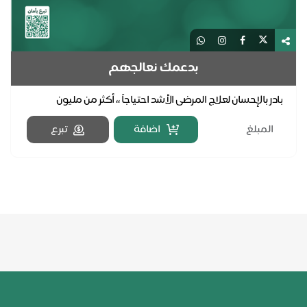
بدعمك نعالجهم
بادر بالإحسان لعلاج المرضى الأشد احتياجاً ،، أكثر من مليون
مستفيدٍ كان لعطائكم الأثر بشفائهم .. قال ...
اضافة
تبرع