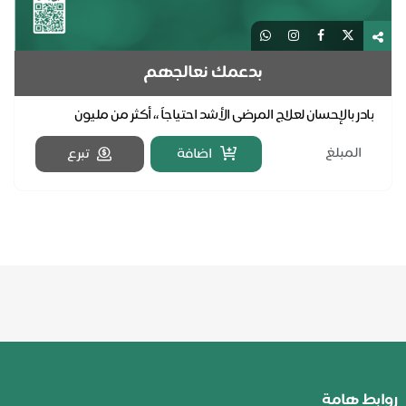
بدعمك نعالجهم
بادر بالإحسان لعلاج المرضى الأشد احتياجاً ،، أكثر من مليون
مستفيدٍ كان لعطائكم الأثر بشفائهم .. قال ...
اضافة
تبرع
ابط هامة