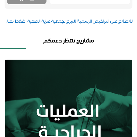
اطلاع على التراخيص الرسمية للتبرع لجمعية عناية الصحية اضغط هنا.
مشاريع تنتظر دعمكم