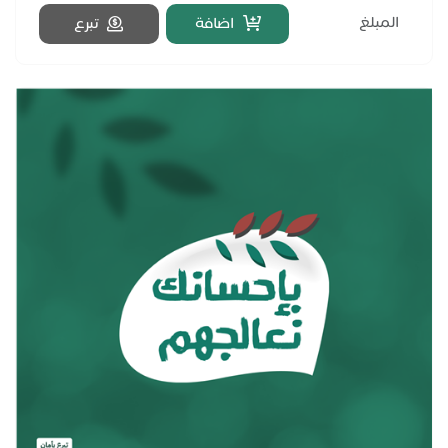
فهناك أكثر من 10.000 جلسة غسيل كلى سنوياً في ج...
اضافة
تبرع