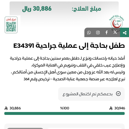
طفل بحاجة إلى عملية جراحية E34391
أنقذ حياته بإحسانك وتبرّع لـ طفل بعمر سنتين بحاجة إلى عملية جراحية
وليس له بعد الله عز وجل من معين سوى أهل الإحسان من أمثالكم ،
تبرع لعلاجه عبر منصة جمعية عناية الصحية - ترخيص رقم 364
بدعمكم تم اكتمال المشروع
30,886
%100
30,946