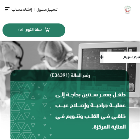
تسجيل دخول
|
إنشاء حساب
سلة التبرع
)
0
(
تبرع سريع