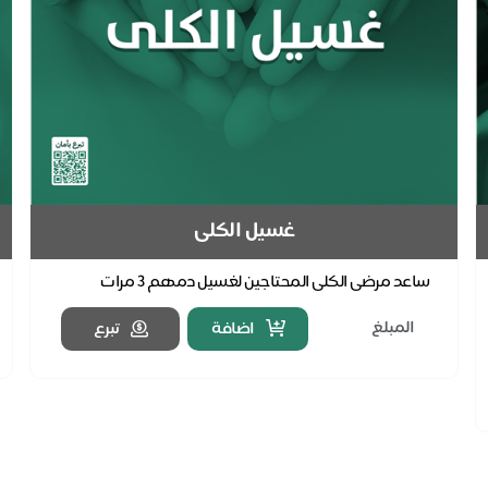
غسيل الكلى
ساعد مرضى الكلى المحتاجين لغسيل دمهم ٣ مرات
أسبوعيًا، فهناك أكثر من 10.000 جلسة غسيل كلى سنوياً
اضافة
تبرع
في ج...