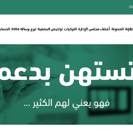
05
طارئة
المدونة
أعضاء مجلس الإدارة
التزكيات
تراخيص الجمعية
تبرع برسالة 5056
الحسابا