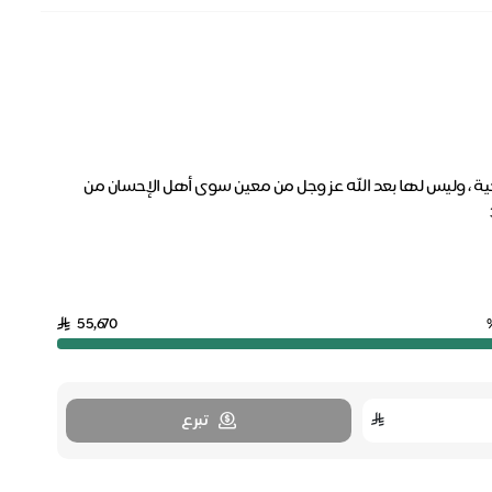
حياة صحية ، وليس لها بعد الله عز وجل من معين سوى أهل الإحسان من
55,670
تبرع