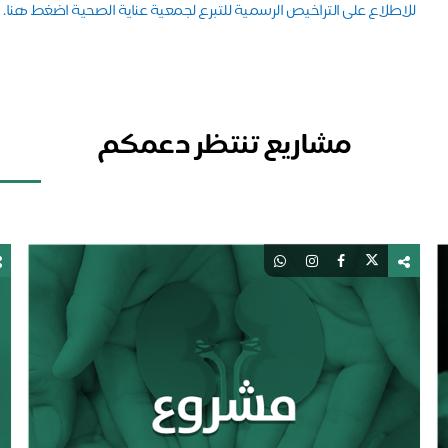
للاطلاع على التراخيص الرسمية للتبرع لجمعية عناية الصحية اضغط هنا.
مشاريع تنتظر دعمكم