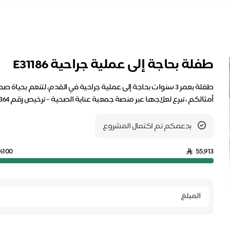
طفلة بحاجة إلى عملية جراحية E31186
طفلة بعمر 3 سنوات بحاجة إلى عملية جراحية في القدم، لتنعم ب
أمثالكم ، تبرع لعلاجها عبر منصة جمعية عناية الصحية - ترخيص رقم 364
بدعمكم تم اكتمال المشروع
%100
55,913