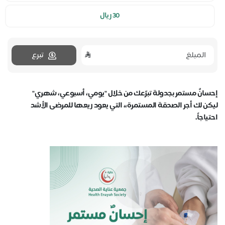
30 ريال
تبرع
إحسانٌ مستمر بجدولة تبرّعك من خلال "يومي، أسبوعي، شهري"
ليكن لك أجر الصدقة المستمرة،، التي يعود ريعها للمرضى الأشد
احتياجاً.