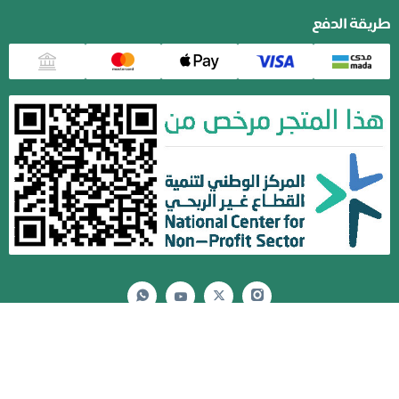
طريقة الدفع
منصة جمعية عناية الصحية
نظام جود لإدارة التبرعات - تطوير صندوق الابتكار