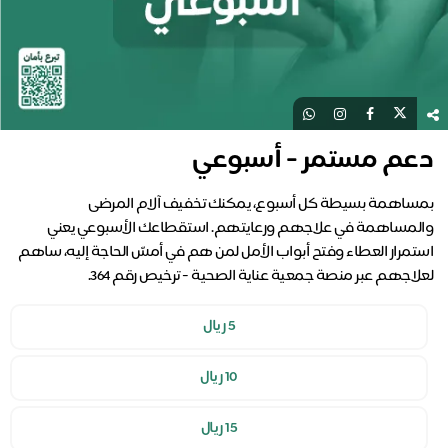
دعم مستمر - أسبوعي
بمساهمة بسيطة كل أسبوع، يمكنك تخفيف آلام المرضى
والمساهمة في علاجهم ورعايتهم. استقطاعك الأسبوعي يعني
استمرار العطاء وفتح أبواب الأمل لمن هم في أمسّ الحاجة إليه، ساهم
لعلاجهم عبر منصة جمعية عناية الصحية - ترخيص رقم 364.
5 ريال
10 ريال
15 ريال