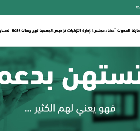
05
طارئة
المدونة
أعضاء مجلس الإدارة
التزكيات
تراخيص الجمعية
تبرع برسالة 5056
الحسابا