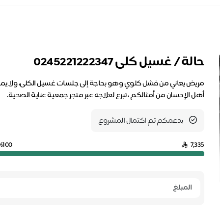
حالة / غسيل كلى 0245221222347
مريض يعاني من فشل كلوي وهو بحاجة إلى جلسات غسيل الكلى، ولا يمكن
أهل الإحسان من أمثالكم ، تبرع لعلاجه عبر متجر جمعية عناية الصحية.
بدعمكم تم اكتمال المشروع
%100
7,335