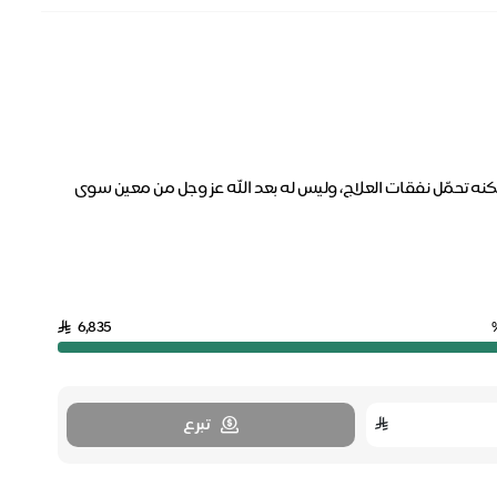
ه تحمّل نفقات العلاج، وليس له بعد الله عز وجل من معين سوى
6,835
تبرع