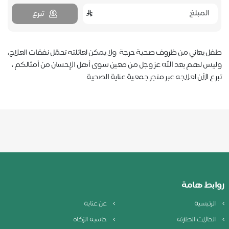
تبرع
طفل يعاني من ظروف صحية حرجة ولا يمكن لعائلته تحمّل نفقات العلاج،
وليس لهم بعد الله عز وجل من معين سوى أهل الإحسان من أمثالكم ،
تبرع الآن لعلاجه عبر متجر جمعية عناية الصحية
روابط هامة
الرئيسية
عن عناية
الحالات الطارئة
حاسبة الزكاة