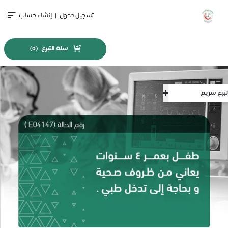
تسجيل دخول
|
إنشاء حساب
سلة التبرع
)
0
(
تبرع سريع