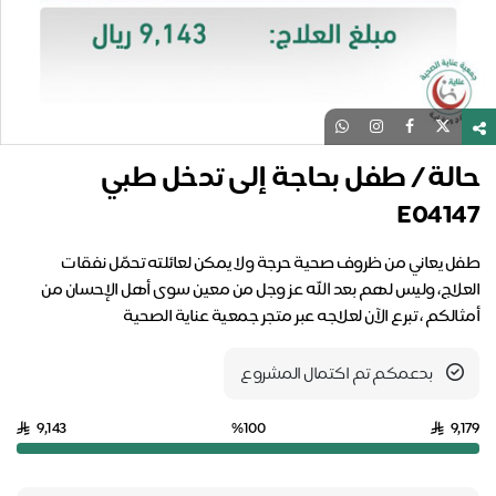
حالة / طفل بحاجة إلى تدخل طبي
E04147
طفل يعاني من ظروف صحية حرجة ولا يمكن لعائلته تحمّل نفقات
العلاج، وليس لهم بعد الله عز وجل من معين سوى أهل الإحسان من
أمثالكم ، تبرع الآن لعلاجه عبر متجر جمعية عناية الصحية
بدعمكم تم اكتمال المشروع
9,143
%100
9,179