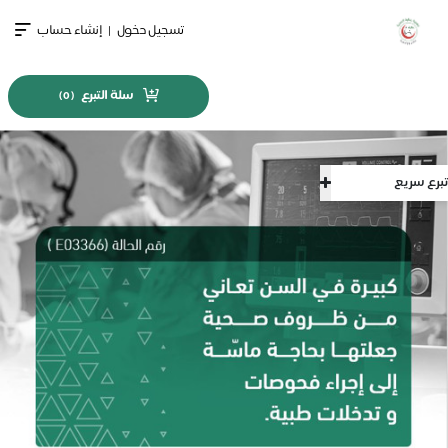
تسجيل دخول
|
إنشاء حساب
سلة التبرع
)
0
(
تبرع سريع