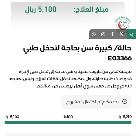
حالة/ كبيرة سن بحاجة لتدخل طبي
E03366
مريضة تعاني من ظروف صحية و هي بحاجة إلى تدخل طبي لإجراء
فحوصات طبية طارئة، ولا يمكنها تحمّل نفقات العلاج، وليس لها بعد
الله عز وجل من معين سوى أهل الإحسان من أمثالكم.
بدعمكم تم اكتمال المشروع
5,100
%100
5,210