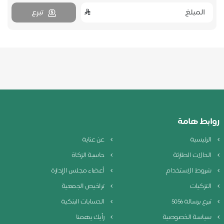
تبرع
روابط هامة
الرئيسية
عن عناية
الحالات الطارئة
حاسبة الزكاة
شروط الاستخدام
أعضاء مجلس الإدارة
التزكيات
تراخيص الجمعية
تبرع برسالة 5056
الحسابات البنكية
سياسة الخصوصية
رأيك يهمنا