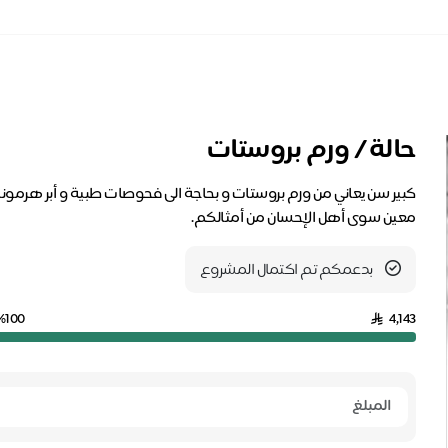
حالة / ورم بروستات
كبير سن يعاني من ورم بروستات و بحاجة الى فحوصات طبية و أبر هرمونيه 
معين سوى أهل الإحسان من أمثالكم.
بدعمكم تم اكتمال المشروع
%100
4,143