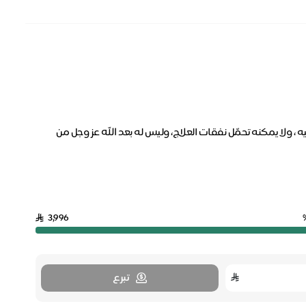
، ولا يمكنه تحمّل نفقات العلاج، وليس له بعد الله عز وجل من
3,996
تبرع