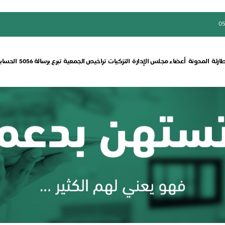
05
طارئة
المدونة
أعضاء مجلس الإدارة
التزكيات
تراخيص الجمعية
تبرع برسالة 5056
الحسابا