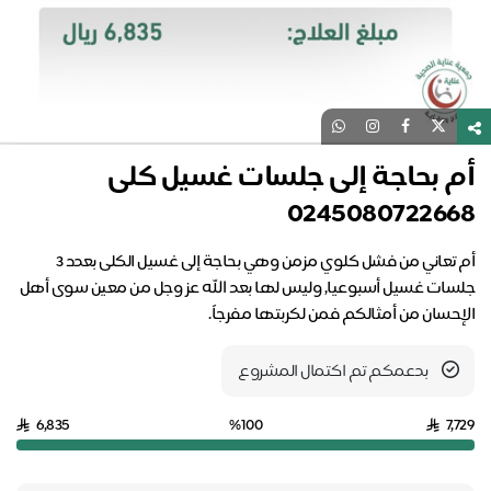
أم بحاجة إلى جلسات غسيل كلى
0245080722668
أم تعاني من فشل كلوي مزمن وهي بحاجة إلى غسيل الكلى بعدد 3
جلسات غسيل أسبوعيا, وليس لها بعد الله عز وجل من معين سوى أهل
الإحسان من أمثالكم فمن لكربتها مفرجاً.
بدعمكم تم اكتمال المشروع
6,835
%100
7,729