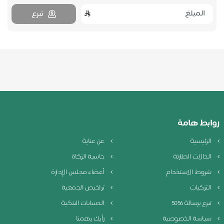
تبرع
روابط هامة
الرئيسية
عن عناية
الحالات الطارئة
حاسبة الزكاة
شروط الاستخدام
أعضاء مجلس الإدارة
التزكيات
تراخيص الجمعية
تبرع برسالة 5056
الحسابات البنكية
سياسة الخصوصية
رأيك يهمنا