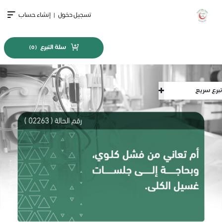
تسجيل دخول
|
إنشاء حساب
سلة التبرع
)
0
(
تبرع سريع