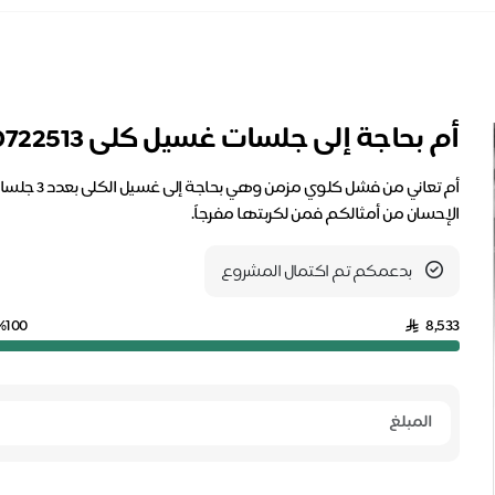
أم بحاجة إلى جلسات غسيل كلى 0245080722513
أم تعاني م
الإحسان من أمثالكم فمن لكربتها مفرجاً.
بدعمكم تم اكتمال المشروع
%100
8,533