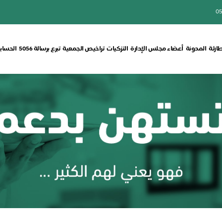
05
طارئة
المدونة
أعضاء مجلس الإدارة
التزكيات
تراخيص الجمعية
تبرع برسالة 5056
الحسابا