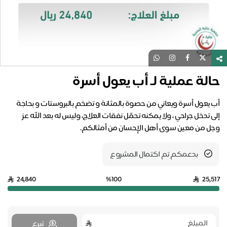
حالة عملية لـ أب يعول أسرة
أب يعول أسرة ويعاني من حصوة بالمثانة و تضخم بالبروستات و بحاجة
إلى تدخل جراحي ، ولا يمكنه تحمّل نفقات العلاج، وليس له بعد الله عز
وجل من معين سوى أهل الإحسان من أمثالكم.
بدعمكم تم اكتمال المشروع
24,840
%100
25,517
تبرع