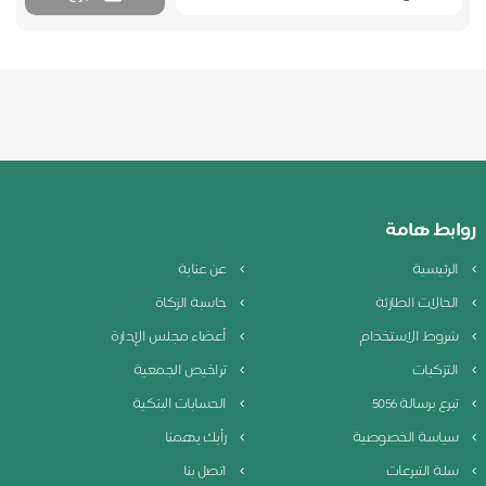
روابط هامة
الرئيسية
عن عناية
الحالات الطارئة
حاسبة الزكاة
شروط الاستخدام
أعضاء مجلس الإدارة
التزكيات
تراخيص الجمعية
تبرع برسالة 5056
الحسابات البنكية
سياسة الخصوصية
رأيك يهمنا
سلة التبرعات
اتصل بنا