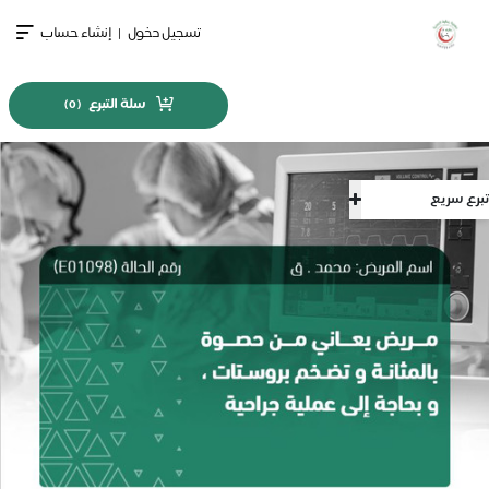
تسجيل دخول
|
إنشاء حساب
سلة التبرع
)
0
(
تبرع سريع