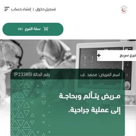
تسجيل دخول
|
إنشاء حساب
سلة التبرع
)
0
(
تبرع سريع