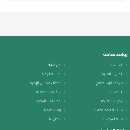
روابط هامة
الرئيسية
عن عناية
الحالات الطارئة
حاسبة الزكاة
شروط الاستخدام
أعضاء مجلس الإدارة
التزكيات
تراخيص الجمعية
تبرع برسالة 5056
الحسابات البنكية
سياسة الخصوصية
رأيك يهمنا
سلة التبرعات
اتصل بنا