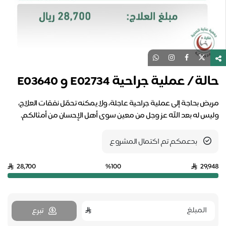
حالة / عملية جراحية E02734 و E03640
مريض بحاجة إلى عملية جراحية عاجلة، ولا يمكنه تحمّل نفقات العلاج،
وليس له بعد الله عز وجل من معين سوى أهل الإحسان من أمثالكم.
بدعمكم تم اكتمال المشروع
28,700
%100
29,948
تبرع