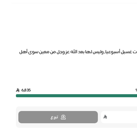
ن فشل كلوي مزمن وهي بحاجة إلى غسيل الكلى بعدد 3 جلسات غسيل أسبوعيا, وليس لها بعد الله عز وجل من معين سوى أهل
6,835
تبرع