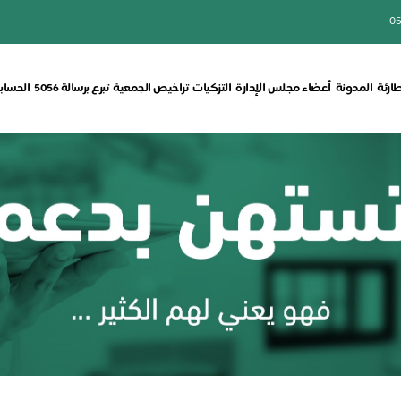
05
طارئة
المدونة
أعضاء مجلس الإدارة
التزكيات
تراخيص الجمعية
تبرع برسالة 5056
الحسابا