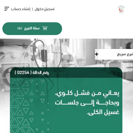
تسجيل دخول
|
إنشاء حساب
سلة التبرع
)
0
(
تبرع سريع