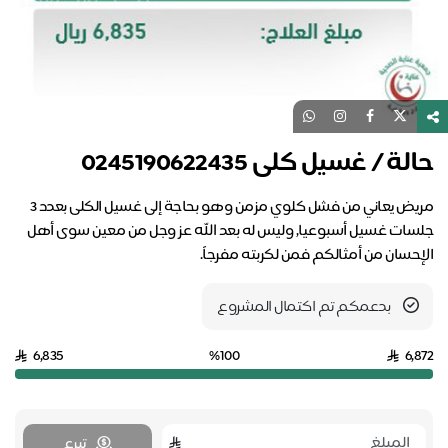
حالة / غسيل كلى 0245190622435
مريض يعاني من فشل كلوي مزمن وهو بحاجة إلى غسيل الكلى بعدد 3
جلسات غسيل أسبوعيا, وليس له بعد الله عز وجل من معين سوى أهل
الإحسان من أمثالكم فمن لكربته مفرجاً.
بدعمكم تم اكتمال المشروع
6,835
%100
6,872
تبرع