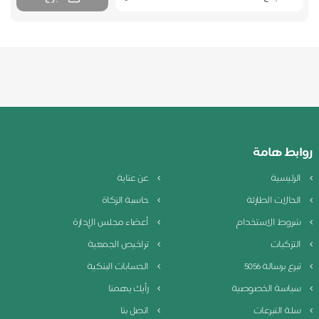
روابط هامة
الرئيسية
عن عناية
الحالات الطارئة
حاسبة الزكاة
شروط الاستخدام
أعضاء مجلس الإدارة
التزكيات
تراخيص الجمعية
تبرع برسالة 5056
الحسابات البنكية
سياسة الخصوصية
رأيك يهمنا
سلة التبرعات
اتصل بنا