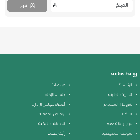
تبرع
روابط هامة
الرئيسية
عن عناية
الحالات الطارئة
حاسبة الزكاة
شروط الاستخدام
أعضاء مجلس الإدارة
التزكيات
تراخيص الجمعية
تبرع برسالة 5056
الحسابات البنكية
سياسة الخصوصية
رأيك يهمنا