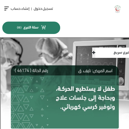
تسجيل دخول
|
إنشاء حساب
سلة التبرع
)
0
(
تبرع سريع