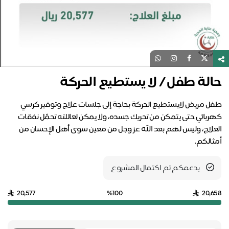
حالة طفل / لا يستطيع الحركة
طفل مريض لايستطيع الحركة بحاجة إلى جلسات علاج وتوفير كرسي
كهربائي حتى يتمكن من تحريك جسده، ولا يمكن لعائلته تحمّل نفقات
العلاج، وليس لهم بعد الله عز وجل من معين سوى أهل الإحسان من
أمثالكم.
بدعمكم تم اكتمال المشروع
20,577
%100
20,658