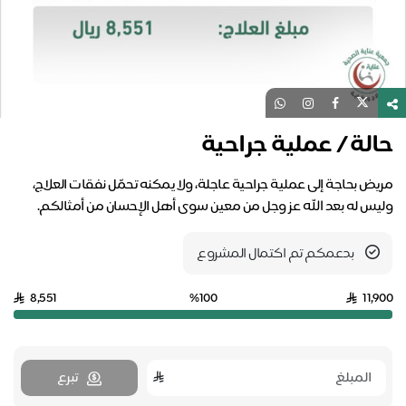
حالة / عملية جراحية
مريض بحاجة إلى عملية جراحية عاجلة، ولا يمكنه تحمّل نفقات العلاج،
وليس له بعد الله عز وجل من معين سوى أهل الإحسان من أمثالكم.
بدعمكم تم اكتمال المشروع
8,551
%100
11,900
تبرع