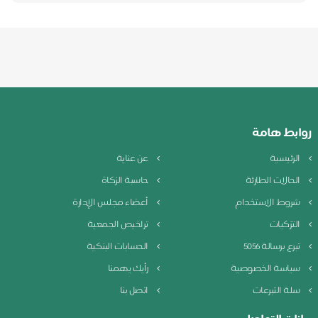
روابط هامة
الرئيسية
عن عناية
الحالات الطارئة
حاسبة الزكاة
شروط الاستخدام
أعضاء مجلس الإدارة
التزكيات
تراخيص الجمعية
تبرع برسالة 5056
الحسابات البنكية
سياسة الخصوصية
رأيك يهمنا
سلة التبرعات
اتصل بنا