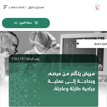
تسجيل دخول
|
إنشاء حساب
سلة التبرع
)
0
(
تبرع سريع