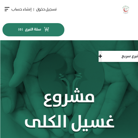
تسجيل دخول
|
إنشاء حساب
سلة التبرع
)
0
(
تبرع سريع