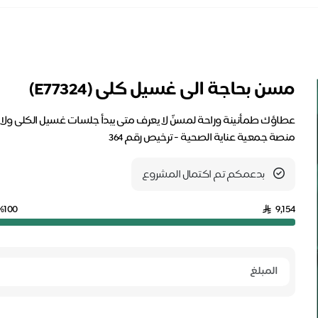
مسن بحاجة الى غسيل كلى (E77324)
عطاؤك طمأنينة وراحة لمسنّ لا يعرف متى يبدأ جلسات غسيل الكلى ولا ي
منصة جمعية عناية الصحية - ترخيص رقم 364
بدعمكم تم اكتمال المشروع
%100
9,154