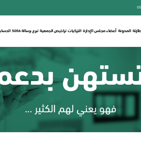
05
طارئة
المدونة
أعضاء مجلس الإدارة
التزكيات
تراخيص الجمعية
تبرع برسالة 5056
الحسابا