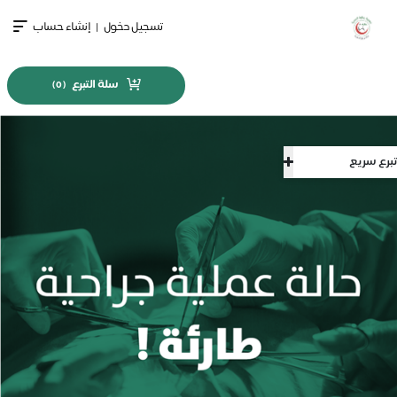
تسجيل دخول
|
إنشاء حساب
سلة التبرع
)
0
(
تبرع سريع