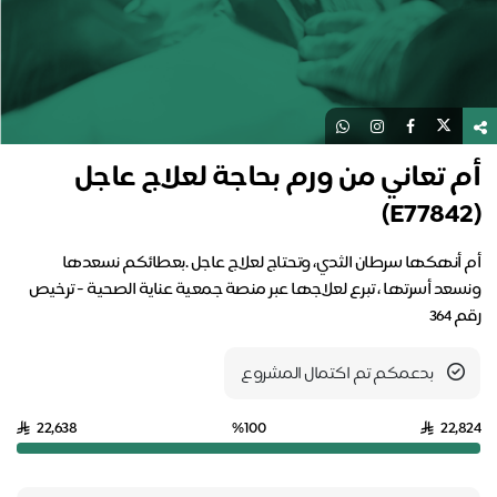
أم تعاني من ورم بحاجة لعلاج عاجل
(E77842)
أم أنهكها سرطان الثدي، وتحتاج لعلاج عاجل .بعطائكم نسعدها
ونسعد أسرتها ، تبرع لعلاجها عبر منصة جمعية عناية الصحية - ترخيص
رقم 364
بدعمكم تم اكتمال المشروع
22,638
%100
22,824