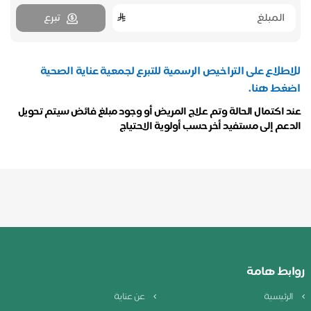
تبرع
للاطلاع على التراخيص الرسمية للتبرع لجمعية عناية الصحية
اضغط هنا.
عند اكتمال الحالة وتم علاج المريض أو وجود مبلغ فائض سيتم تحويل
الدعم إلى مستفيد أخر حسب أولوية الاحتياج
روابط هامة
الرئيسية
عن عناية