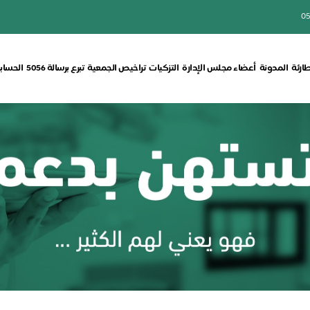
05
طارئة
المدونة
أعضاء مجلس الإدارة
التزكيات
تراخيص الجمعية
تبرع برسالة 5056
الحسابا