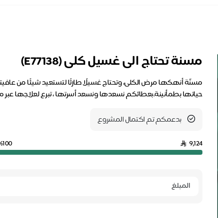
مسنة تحتاج الى غسيل كلى (E77138)
مسنّة أنهكها مرض الكلى، وتحتاج غسيلًا طارئًا لتستعيد شيئًا من عافيت
حياتها بطمأنينة.بعطائكم نسعدها ونسعد أسرتها ، تبرع لعلاجها عبر منص
بدعمكم تم اكتمال المشروع
%100
9,124