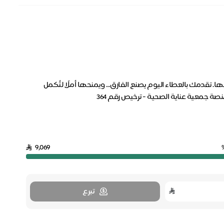
ها. تقدمك بالعطاء اليوم يصنع الفارق… ويمنحها أملًا لتُكمل
ة جمعية عناية الصحية - ترخيص رقم 364
9,069
تبرع