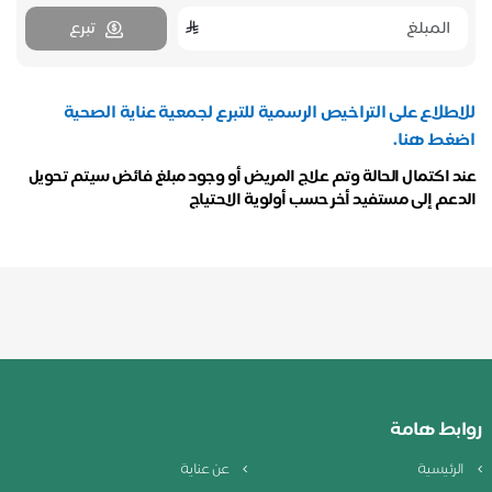
تبرع
للاطلاع على التراخيص الرسمية للتبرع لجمعية عناية الصحية
اضغط هنا.
عند اكتمال الحالة وتم علاج المريض أو وجود مبلغ فائض سيتم تحويل
الدعم إلى مستفيد أخر حسب أولوية الاحتياج
روابط هامة
الرئيسية
عن عناية