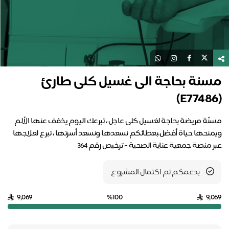
مسنة بحاجة الى غسيل كلى طارئ
(E77486)
مسنّة مريضة بحاجة لغسيل كلى عاجل ، تبرعك اليوم يخفف عنها الألم
ويمنحها حياة أفضل.بعطائكم نسعدها ونسعد أسرتها ، تبرع لعلاجها
عبر منصة جمعية عناية الصحية - ترخيص رقم 364
بدعمكم تم اكتمال المشروع
9,069
%100
9,069