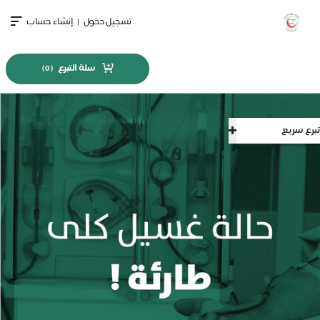
تسجيل دخول
|
إنشاء حساب
سلة التبرع
)
0
(
تبرع سريع