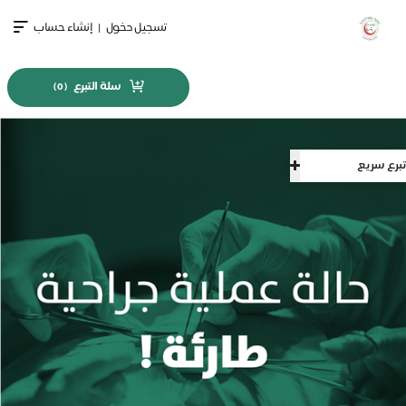
تسجيل دخول
|
إنشاء حساب
سلة التبرع
)
0
(
تبرع سريع