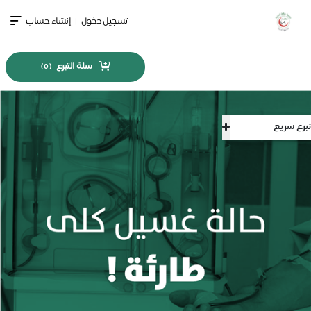
تسجيل دخول
|
إنشاء حساب
سلة التبرع
)
0
(
تبرع سريع