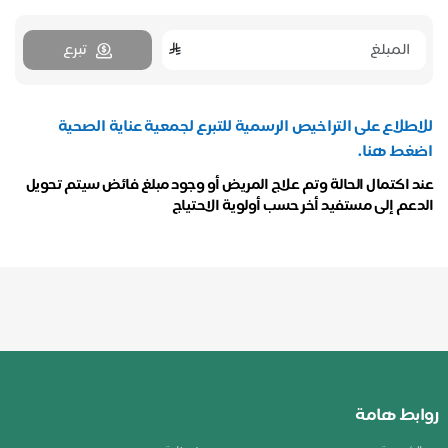
تبرع
للاطلاع على التراخيص الرسمية للتبرع لجمعية عناية الصحية
اضغط هنا.
عند اكتمال الحالة وتم علاج المريض أو وجود مبلغ فائض سيتم تحويل
الدعم إلى مستفيد أخر حسب أولوية الاحتياج
روابط هامة