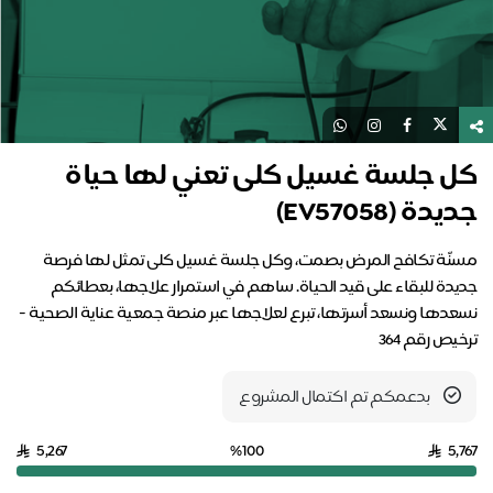
كل جلسة غسيل كلى تعني لها حياة
جديدة (EV57058)
مسنّة تكافح المرض بصمت، وكل جلسة غسيل كلى تمثل لها فرصة
جديدة للبقاء على قيد الحياة. ساهم في استمرار علاجها، بعطائكم
نسعدها ونسعد أسرتها، تبرع لعلاجها عبر منصة جمعية عناية الصحية -
ترخيص رقم 364
بدعمكم تم اكتمال المشروع
5,267
%100
5,767