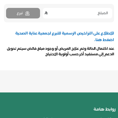
تبرع
للاطلاع على التراخيص الرسمية للتبرع لجمعية عناية الصحية
اضغط هنا.
عند اكتمال الحالة وتم علاج المريض أو وجود مبلغ فائض سيتم تحويل
الدعم إلى مستفيد أخر حسب أولوية الاحتياج
روابط هامة