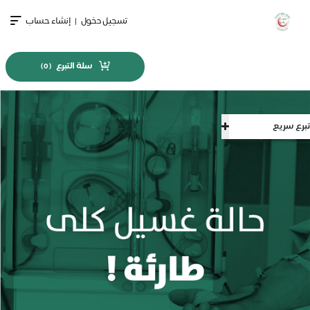
تسجيل دخول
|
إنشاء حساب
سلة التبرع
)
0
(
تبرع سريع