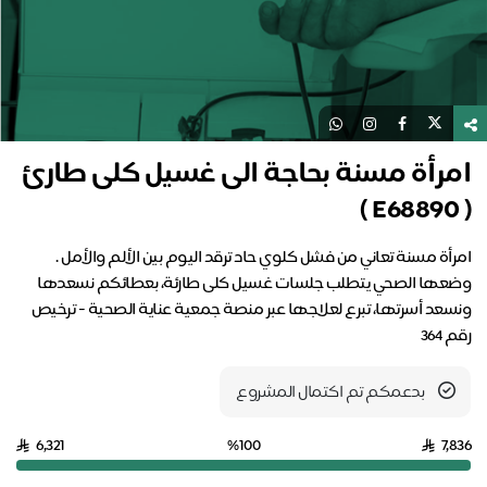
امرأة مسنة بحاجة الى غسيل كلى طارئ
( E68890 )
امرأة مسنة تعاني من فشل كلوي حاد ترقد اليوم بين الألم والأمل .
وضعها الصحي يتطلب جلسات غسيل كلى طارئة، بعطائكم نسعدها
ونسعد أسرتها، تبرع لعلاجها عبر منصة جمعية عناية الصحية - ترخيص
رقم 364
بدعمكم تم اكتمال المشروع
6,321
%100
7,836