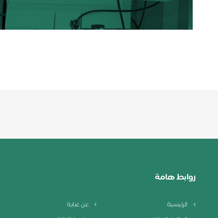
روابط هامة
الرئيسية
عن عناية