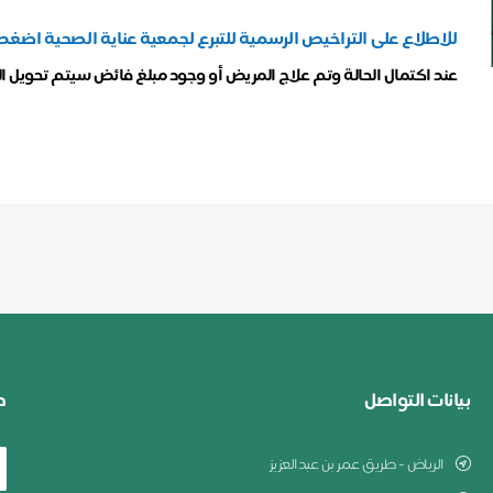
للاطلاع على التراخيص الرسمية للتبرع لجمعية عناية الصحية اضغط
عند اكتمال الحالة وتم علاج المريض أو وجود مبلغ فائض سيتم تحويل ا
بيانات التواصل
ط
الرياض - طريق عمر بن عبدالعزيز