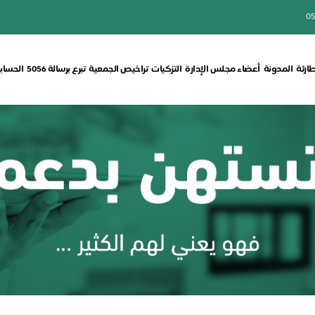
05
طارئة
المدونة
أعضاء مجلس الإدارة
التزكيات
تراخيص الجمعية
تبرع برسالة 5056
الحسابا