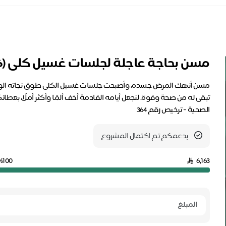
مسن بحاجة عاجلة لجلسات غسيل كلى (E69686)
مسن أنهك المرض جسده، وأصبحت جلسات غسيل الكلى طوق نجاته الوحيد
تبقى له من صحة وقوة. لنجعل أيامه القادمة أخف ألمًا وأكثر أملًا، بعط
الصحية - ترخيص رقم 364
بدعمكم تم اكتمال المشروع
%100
6,163