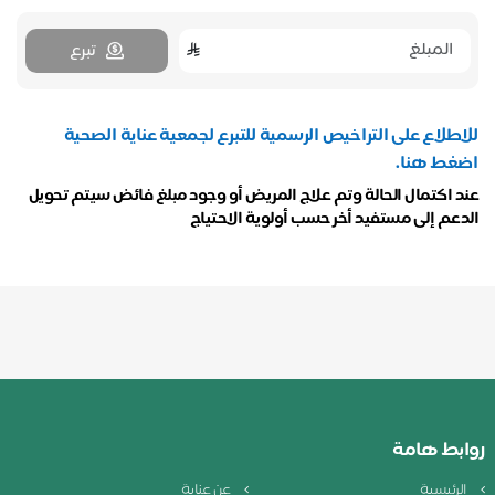
تبرع
للاطلاع على التراخيص الرسمية للتبرع لجمعية عناية الصحية
اضغط هنا.
عند اكتمال الحالة وتم علاج المريض أو وجود مبلغ فائض سيتم تحويل
الدعم إلى مستفيد أخر حسب أولوية الاحتياج
روابط هامة
الرئيسية
عن عناية