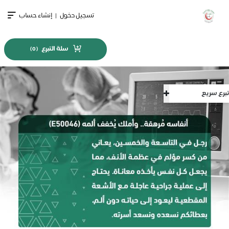
تسجيل دخول
|
إنشاء حساب
سلة التبرع
)
0
(
تبرع سريع