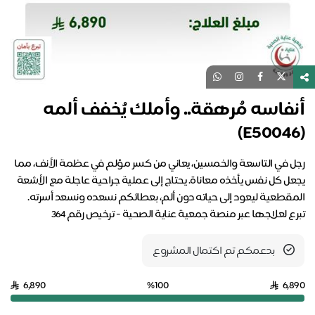
أنفاسه مُرهقة.. وأملك يُخفف ألمه
(E50046)
رجل في التاسعة والخمسين، يعاني من كسر مؤلم في عظمة الأنف، مما
يجعل كل نفس يأخذه معاناة. يحتاج إلى عملية جراحية عاجلة مع الأشعة
المقطعية ليعود إلى حياته دون ألم، بعطائكم نسعده ونسعد أسرته.
تبرع لعلاجها عبر منصة جمعية عناية الصحية - ترخيص رقم 364
بدعمكم تم اكتمال المشروع
6,890
%100
6,890