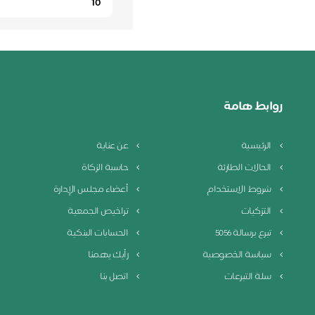
روابط هامة
الرئيسية
عن عناية
الحالات الطارئة
حاسبة الزكاة
شروط الاستخدام
أعضاء مجلس الإدارة
التزكيات
تراخيص الجمعية
تبرع برسالة 5056
الحسابات البنكية
سياسة الخصوصية
رأيك يهمنا
سلة التبرعات
اتصل بنا