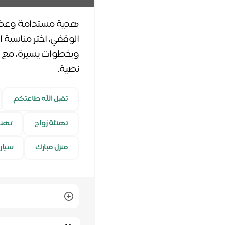
وبخطوات يسيرة، مع إم
نصية.
تقبل الله طاعتكم
تهنئة زواج
تهنئ
منزل مبارك
سيار
Quantity