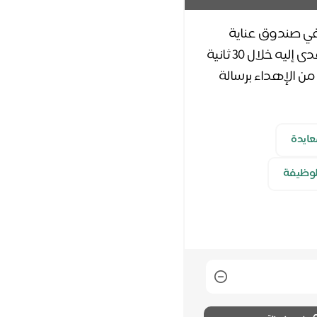
ال. إهداء سهم وقف في صندوق عناية
الوقفي، اختر مناسبة الإهداء و تبرع من خلال وثيقة وقفية إلكترونية تصل إلى المهدى إليه خلال ٣٠ ثانية
من الإهداء برسالة
عايدة
لوظيفة