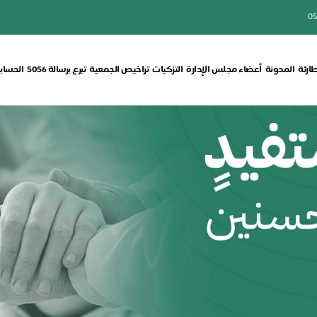
05
طارئة
المدونة
أعضاء مجلس الإدارة
التزكيات
تراخيص الجمعية
تبرع برسالة 5056
الحسابا