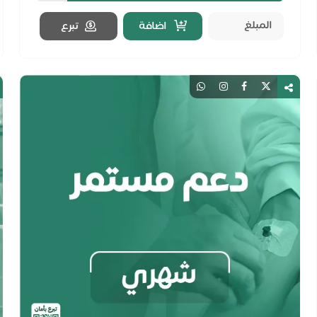
اضافة
تبرع