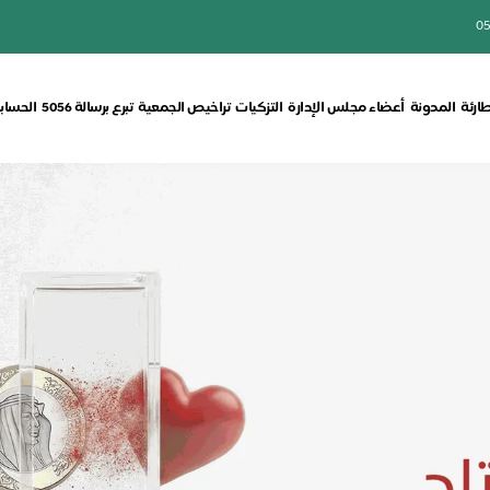
05
طارئة
المدونة
أعضاء مجلس الإدارة
التزكيات
تراخيص الجمعية
تبرع برسالة 5056
الحسابا