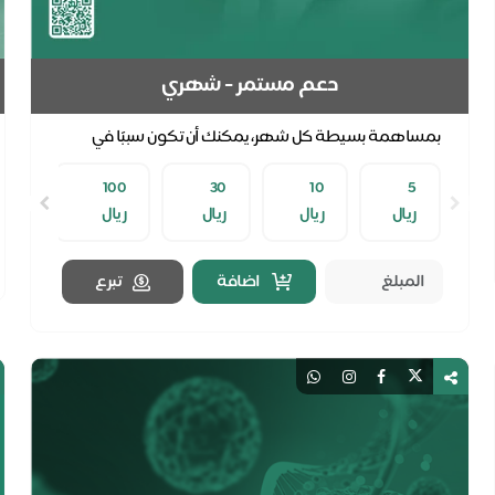
دعم مستمر - شهري
بمساهمة بسيطة كل شهر، يمكنك أن تكون سببًا في
شفاء المرضى الذين يحتاجون إلى رعاية وعلاج مستمر.
100
30
10
5
استقطا...
ريال
ريال
ريال
ريال
اضافة
تبرع