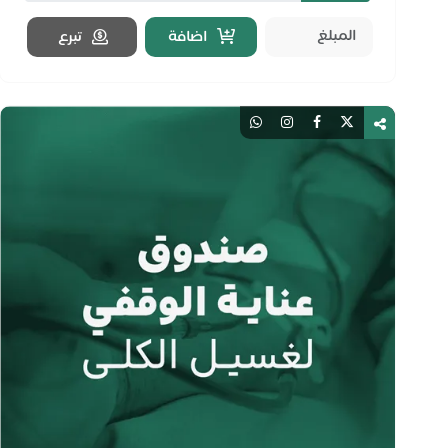
اضافة
تبرع